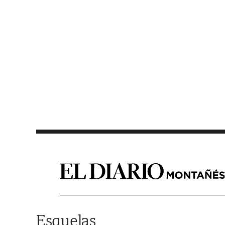
Saltar al contenido
Esquelas