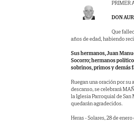
PRIMER 
DON AUR
Que fallec
años de edad, habiendo recibi
Sus hermanos, Juan Manuel 
Socorro; hermanos políticos
sobrinos, primos y demás f
Ruegan una oración por su a
descanso, se celebrará MAÑ
la Iglesia Parroquial de San
quedarán agradecidos.
Heras - Solares, 28 de enero