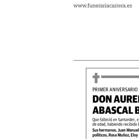
www.funerariacarrera.es