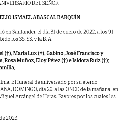
ANIVERSARIO DEL SEÑOR
ELIO ISMAEL ABASCAL BARQUÍN
ió en Santander, el día 31 de enero de 2022, a los 91
do los SS. SS. y la B. A.
(†), María Luz (†), Gabino, José Francisco y
, Rosa Muñoz, Eloy Pérez (†) e Isidora Ruiz (†);
amilia,
lma. El funeral de aniversario por su eterno
ANA, DOMINGO, día 29, a las ONCE de la mañana, en
 Miguel Arcángel de Heras. Favores por los cuales les
 de 2023.