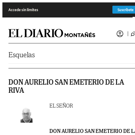
Saltar al contenido
Accede sin límites
Suscríbete
Esquelas
DON AURELIO SAN EMETERIO DE LA
RIVA
EL SEÑOR
DON AURELIO SAN EMETERIO DE L