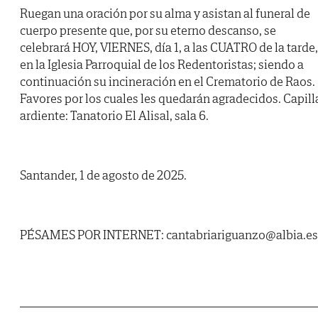
Ruegan una oración por su alma y asistan al funeral de
cuerpo presente que, por su eterno descanso, se
celebrará HOY, VIERNES, día 1, a las CUATRO de la tarde,
en la Iglesia Parroquial de los Redentoristas; siendo a
continuación su incineración en el Crematorio de Raos.
Favores por los cuales les quedarán agradecidos. Capill
ardiente: Tanatorio El Alisal, sala 6.
Santander, 1 de agosto de 2025.
PÉSAMES POR INTERNET: cantabriariguanzo@albia.es