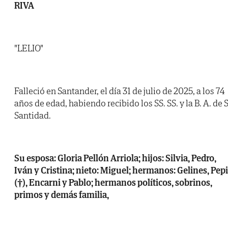
RIVA
"LELIO"
Falleció en Santander, el día 31 de julio de 2025, a los 74
años de edad, habiendo recibido los SS. SS. y la B. A. de 
Santidad.
Su esposa: Gloria Pellón Arriola; hijos: Silvia, Pedro,
Iván y Cristina; nieto: Miguel; hermanos: Gelines, Pepi
(†), Encarni y Pablo; hermanos políticos, sobrinos,
primos y demás familia,