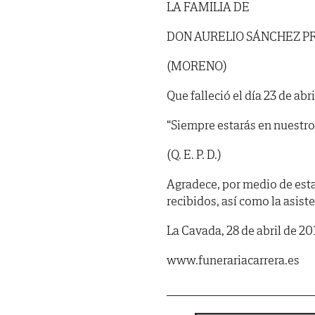
LA FAMILIA DE
DON AURELIO SÁNCHEZ 
(MORENO)
Que falleció el día 23 de abri
“Siempre estarás en nuestro
(Q. E. P. D.)
Agradece, por medio de est
recibidos, así como la asist
La Cavada, 28 de abril de 20
www.funerariacarrera.es