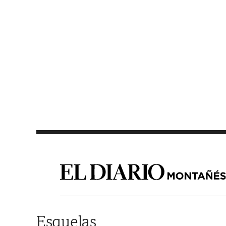
Saltar al contenido
Esquelas