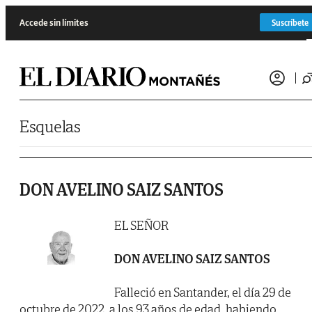
Saltar al contenido
Accede sin límites
Suscríbete
Esquelas
DON AVELINO SAIZ SANTOS
EL SEÑOR
DON AVELINO SAIZ SANTOS
Falleció en Santander, el día 29 de
octubre de 2022, a los 93 años de edad, habiendo