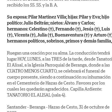
recibido los SS. SS. y la B. A.
Su esposa: Pilar Martínez Villa; hijas: Pilar y Eva; hijo
político: Julio Beltrán; nietos: Álvaro y Carlos;
hermanos: Celestino (†), Fernando (†), Jesús (†), Luis
(†), Vicenta (†), Julia (†), Buenaventura (†) y Arturo (†)
hermanos políticos, sobrinos, primos y demás familia,
Ruegan una oración por su alma. La conducción tendrá
lugar HOY, LUNES, a las TRES de la tarde, desde Tanator
El Alisal, a la Iglesia Parroquial de Beranga, donde a las
CUATRO MENOS CUARTO, se celebrará el funeral de
cuerpo presente, siendo a continuación su inhumación
en el Cementerio de Hazas de Cesto. Favores por los
cuales les quedarán agradecidos. Capilla Ardiente:
TANATORIO EL ALISAL (sala 4).
Santander - Beranga - Hazas de Cesto, 31 de octubre de