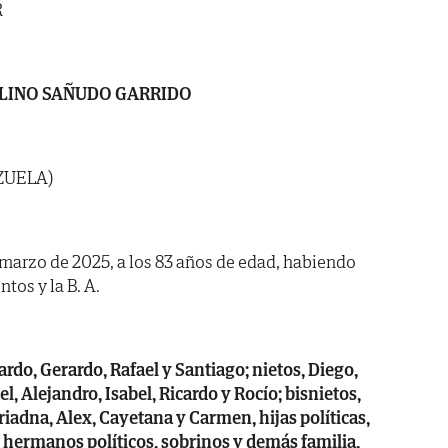
R
LINO SAÑUDO GARRIDO
ZUELA)
e marzo de 2025, a los 83 años de edad, habiendo
tos y la B. A.
cardo, Gerardo, Rafael y Santiago; nietos, Diego,
l, Alejandro, Isabel, Ricardo y Rocío; bisnietos,
riadna, Alex, Cayetana y Carmen, hijas políticas,
, hermanos políticos, sobrinos y demás familia,