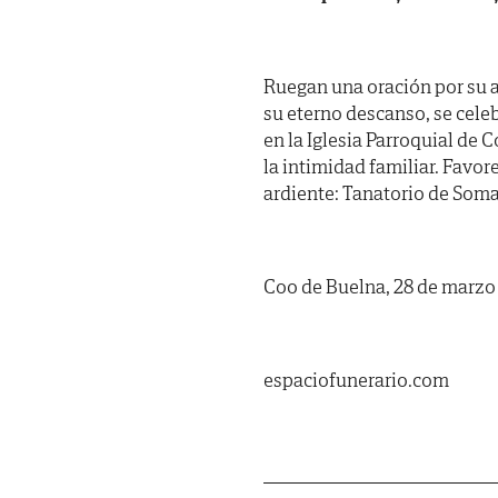
Ruegan una oración por su a
su eterno descanso, se celeb
en la Iglesia Parroquial de
la intimidad familiar. Favor
ardiente: Tanatorio de Somah
Coo de Buelna, 28 de marzo
espaciofunerario.com