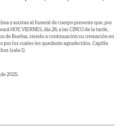
lma y asistan al funeral de cuerpo presente que, por
rará HOY, VIERNES, día 28, a las CINCO de la tarde,
 Coo de Buelna, siendo a continuación su cremación en
es por los cuales les quedarán agradecidos. Capilla
oz (sala 1).
 de 2025.