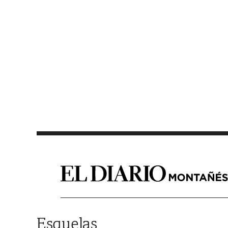
Saltar al contenido
Esquelas