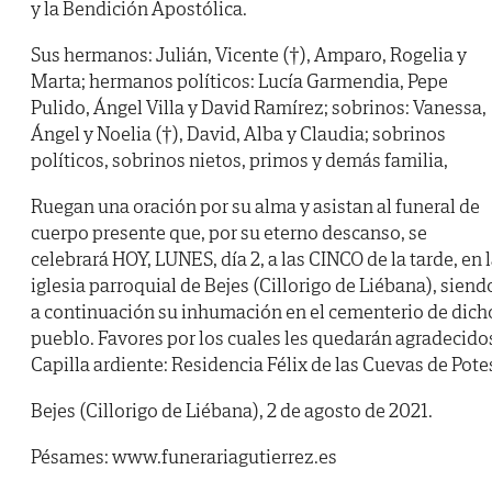
y la Bendición Apostólica.
Sus hermanos: Julián, Vicente (†), Amparo, Rogelia y
Marta; hermanos políticos: Lucía Garmendia, Pepe
Pulido, Ángel Villa y David Ramírez; sobrinos: Vanessa,
Ángel y Noelia (†), David, Alba y Claudia; sobrinos
políticos, sobrinos nietos, primos y demás familia,
Ruegan una oración por su alma y asistan al funeral de
cuerpo presente que, por su eterno descanso, se
celebrará HOY, LUNES, día 2, a las CINCO de la tarde, en 
iglesia parroquial de Bejes (Cillorigo de Liébana), siend
a continuación su inhumación en el cementerio de dich
pueblo. Favores por los cuales les quedarán agradecido
Capilla ardiente: Residencia Félix de las Cuevas de Pote
Bejes (Cillorigo de Liébana), 2 de agosto de 2021.
Pésames: www.funerariagutierrez.es