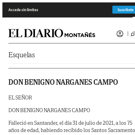
Saltar al contenido
Accede sin límites
Suscríbete
Esquelas
DON BENIGNO NARGANES CAMPO
EL SEÑOR
DON BENIGNO NARGANES CAMPO
Falleció en Santander, el día 31 de julio de 2021, a los 75
años de edad, habiendo recibido los Santos Sacrament