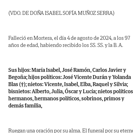
(VDO. DE DOÑA ISABEL SOFÍA MUÑOZ SERRA)
Falleció en Mortera, el día 4 de agosto de 2024, a los 97
años de edad, habiendo recibido los SS. SS. y la B. A.
Sus hijos: María Isabel, José Ramón, Carlos Javier y
Begoña; hijos políticos: José Vicente Durán y Yolanda
Blas (†); nietos: Vicente, Isabel, Elba, Raquel y Silvia;
bisnietos: Alberto, Julia, Óscar y Lucía; nietos políticos
hermanos, hermanos políticos, sobrinos, primos y
demás familia,
Ruegan una oración por su alma. El funeral por su etern