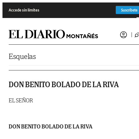
Saltar al contenido
Accede sin límites
Suscríbete
Esquelas
DON BENITO BOLADO DE LA RIVA
EL SEÑOR
DON BENITO BOLADO DE LA RIVA