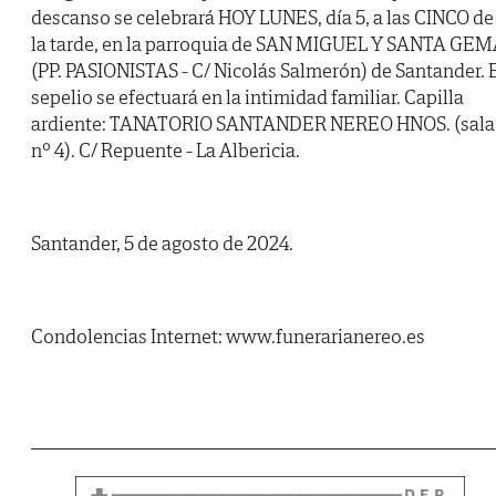
descanso se celebrará HOY LUNES, día 5, a las CINCO de
la tarde, en la parroquia de SAN MIGUEL Y SANTA GE
(PP. PASIONISTAS - C/ Nicolás Salmerón) de Santander. 
sepelio se efectuará en la intimidad familiar. Capilla
ardiente: TANATORIO SANTANDER NEREO HNOS. (sala
nº 4). C/ Repuente - La Albericia.
Santander, 5 de agosto de 2024.
Condolencias Internet: www.funerarianereo.es