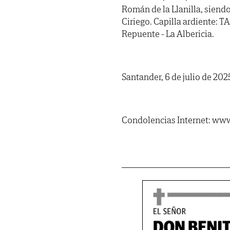
Román de la Llanilla, siend
Ciriego. Capilla ardiente
Repuente - La Albericia.
Santander, 6 de julio de 202
Condolencias Internet: www