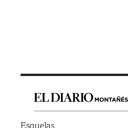
Saltar al contenido
Esquelas