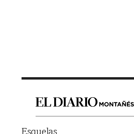
Saltar al contenido
Esquelas