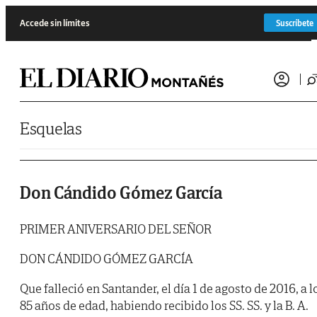
Saltar al contenido
Accede sin límites
Suscríbete
Esquelas
Don Cándido Gómez García
PRIMER ANIVERSARIO DEL SEÑOR
DON CÁNDIDO GÓMEZ GARCÍA
Que falleció en Santander, el día 1 de agosto de 2016, a l
85 años de edad, habiendo recibido los SS. SS. y la B. A.