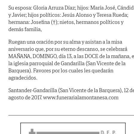
Su esposa: Gloria Arruza Díaz; hijos: María José, Cándi
y Javier; hijos políticos: Jesús Alonso y Teresa Rueda;
hermana: Josefina (†); nietos, hermanos políticos y
demás familia,
Ruegan una oración por su alma y asistan a la misa
aniversario que, por su eterno descanso, se celebrará
MAÑANA, DOMINGO, día 13, a las DOCE de la mañana, 
la iglesia parroquial de Gandarilla (San Vicente de la
Barquera). Favores por los cuales les quedarán
agradecidos.
Santander-Gandarilla (San Vicente de la Barquera), 12 d
agosto de 2017. www.funerarialamontanesa.com