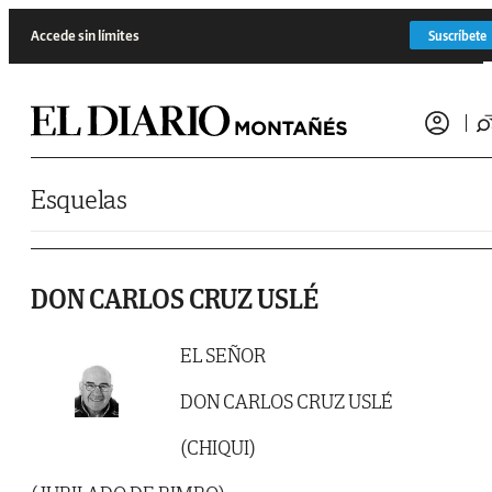
Saltar al contenido
Accede sin límites
Suscríbete
Esquelas
DON CARLOS CRUZ USLÉ
EL SEÑOR
DON CARLOS CRUZ USLÉ
(CHIQUI)