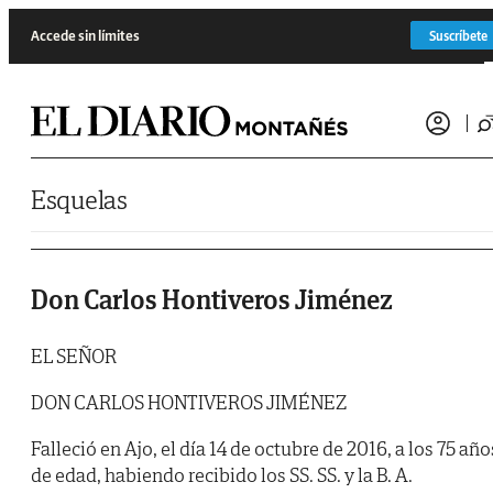
Saltar al contenido
Accede sin límites
Suscríbete
Esquelas
Don Carlos Hontiveros Jiménez
EL SEÑOR
DON CARLOS HONTIVEROS JIMÉNEZ
Falleció en Ajo, el día 14 de octubre de 2016, a los 75 año
de edad, habiendo recibido los SS. SS. y la B. A.