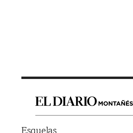
Saltar al contenido
Esquelas