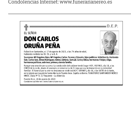
Condolencias Internet: www.funerarianereo.es