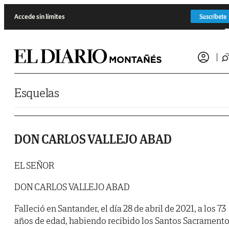
Saltar al contenido
Accede sin límites
Suscríbete
Esquelas
DON CARLOS VALLEJO ABAD
EL SEÑOR
DON CARLOS VALLEJO ABAD
Falleció en Santander, el día 28 de abril de 2021, a los 73
años de edad, habiendo recibido los Santos Sacrament