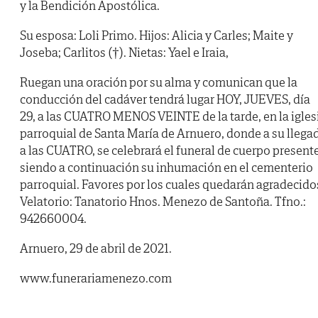
y la Bendición Apostólica.
Su esposa: Loli Primo. Hijos: Alicia y Carles; Maite y
Joseba; Carlitos (†). Nietas: Yael e Iraia,
Ruegan una oración por su alma y comunican que la
conducción del cadáver tendrá lugar HOY, JUEVES, día
29, a las CUATRO MENOS VEINTE de la tarde, en la igles
parroquial de Santa María de Arnuero, donde a su llega
a las CUATRO, se celebrará el funeral de cuerpo presente
siendo a continuación su inhumación en el cementerio
parroquial. Favores por los cuales quedarán agradecido
Velatorio: Tanatorio Hnos. Menezo de Santoña. Tfno.:
942660004.
Arnuero, 29 de abril de 2021.
www.funerariamenezo.com