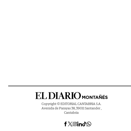
Copyright © EDITORIAL CANTABRIA S.A.
Avenida de Parayas 38, 39011 Santander ,
Cantabria