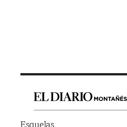
Saltar al contenido
Esquelas