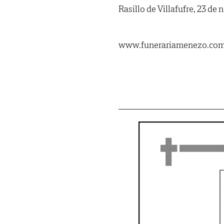
Rasillo de Villafufre, 23 de
www.funerariamenezo.co