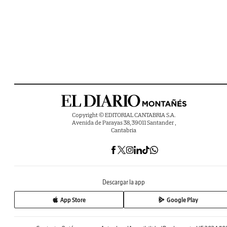
Copyright © EDITORIAL CANTABRIA S.A.
Avenida de Parayas 38, 39011 Santander ,
Cantabria
Descargar la app
App Store
Google Play