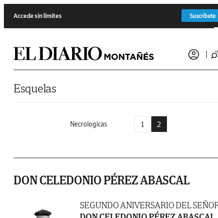
Saltar al contenido
Accede sin límites
Suscríbete
Esquelas
1
2
Necrologicas
DON CELEDONIO PÉREZ ABASCAL
SEGUNDO ANIVERSARIO DEL SEÑO
DON CELEDONIO PÉREZ ABASCAL