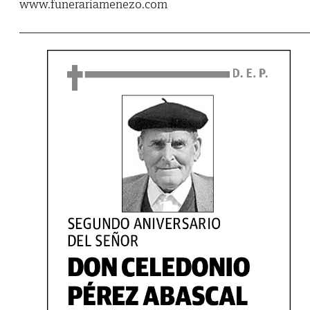
www.funerariamenezo.com