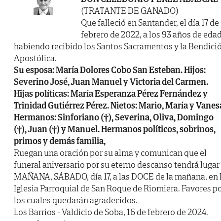
(TRATANTE DE GANADO)
Que falleció en Santander, el día 17 de
febrero de 2022, a los 93 años de edad
habiendo recibido los Santos Sacramentos y la Bendici
Apostólica.
Su esposa: María Dolores Cobo San Esteban. Hijos:
Severino José, Juan Manuel y Victoria del Carmen.
Hijas políticas: María Esperanza Pérez Fernández y
Trinidad Gutiérrez Pérez. Nietos: Mario, María y Vanes
Hermanos: Sinforiano (†), Severina, Oliva, Domingo
(†), Juan (†) y Manuel. Hermanos políticos, sobrinos,
primos y demás familia,
Ruegan una oración por su alma y comunican que el
funeral aniversario por su eterno descanso tendrá lugar
MAÑANA, SÁBADO, día 17, a las DOCE de la mañana, en 
Iglesia Parroquial de San Roque de Riomiera. Favores p
los cuales quedarán agradecidos.
Los Barrios - Valdicio de Soba, 16 de febrero de 2024.