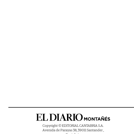
Copyright © EDITORIAL CANTABRIA S.A.
Avenida de Parayas 38, 39011 Santander ,