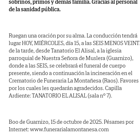
sobrinos, primos y demás familia. Gracias al personal
de la sanidad pública.
Ruegan una oración por su alma. La conducción tendrá
lugar HOY, MIÉRCOLES, día 15, a las SEIS MENOS VEIN
de la tarde, desde Tanatorio El Alisal, a la iglesia
parroquial de Nuestra Señora de Muslera (Guarnizo),
donde a las SEIS, se celebrará el funeral de cuerpo
presente, siendo a continuación la incineración en el
Crematorio de Funeraria La Montañesa (Raos). Favores
por los cuales les quedarán agradecidos. Capilla
Ardiente: TANATORIO EL ALISAL (sala nº 7).
Boo de Guarnizo, 15 de octubre de 2025. Pésames por
Internet: www.funerarialamontanesa.com