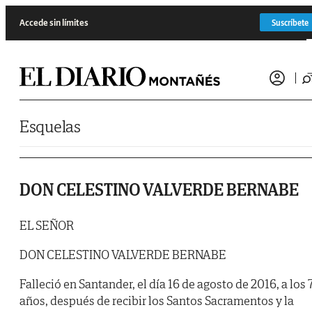
Saltar al contenido
Accede sin límites
Suscríbete
Esquelas
DON CELESTINO VALVERDE BERNABE
EL SEÑOR
DON CELESTINO VALVERDE BERNABE
Falleció en Santander, el día 16 de agosto de 2016, a los 
años, después de recibir los Santos Sacramentos y la