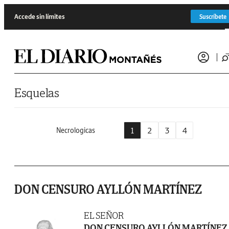
Saltar al contenido
Accede sin límites
Suscríbete
Esquelas
1
2
3
4
Necrologicas
DON CENSURO AYLLÓN MARTÍNEZ
EL SEÑOR
DON CENSURO AYLLÓN MARTÍNEZ