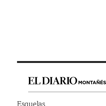
Saltar al contenido
Esquelas