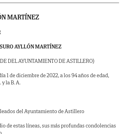
ÓN MARTÍNEZ
R
SURO AYLLÓN MARTÍNEZ
LDE DEL AYUNTAMIENTO DE ASTILLERO)
 día 1 de diciembre de 2022, a los 94 años de edad,
y la B. A.
leados del Ayuntamiento de Astillero
io de estas líneas, sus más profundas condolencias
o.