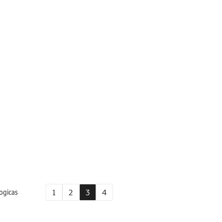
1
2
3
4
ogicas