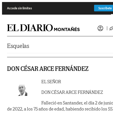
Saltar al contenido
Accede sin límites
Suscríbete
Esquelas
DON CÉSAR ARCE FERNÁNDEZ
EL SEÑOR
DON CÉSAR ARCE FERNÁNDEZ
Falleció en Santander, el día 2 de juni
de 2022, a los 75 años de edad, habiendo recibido los SS