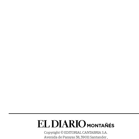
Copyright © EDITORIAL CANTABRIA S.A.
Avenida de Parayas 38, 39011 Santander ,