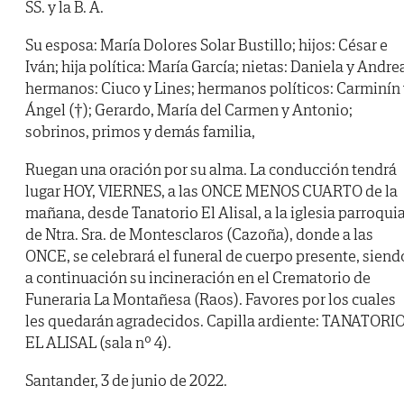
SS. y la B. A.
Su esposa: María Dolores Solar Bustillo; hijos: César e
Iván; hija política: María García; nietas: Daniela y Andre
hermanos: Ciuco y Lines; hermanos políticos: Carminín
Ángel (†); Gerardo, María del Carmen y Antonio;
sobrinos, primos y demás familia,
Ruegan una oración por su alma. La conducción tendrá
lugar HOY, VIERNES, a las ONCE MENOS CUARTO de la
mañana, desde Tanatorio El Alisal, a la iglesia parroquia
de Ntra. Sra. de Montesclaros (Cazoña), donde a las
ONCE, se celebrará el funeral de cuerpo presente, siend
a continuación su incineración en el Crematorio de
Funeraria La Montañesa (Raos). Favores por los cuales
les quedarán agradecidos. Capilla ardiente: TANATORI
EL ALISAL (sala nº 4).
Santander, 3 de junio de 2022.