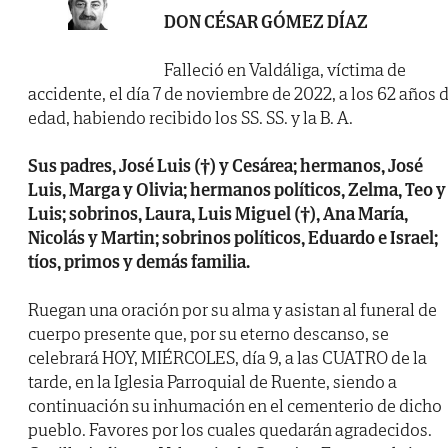
DON CÉSAR GÓMEZ DÍAZ
Falleció en Valdáliga, víctima de
accidente, el día 7 de noviembre de 2022, a los 62 años 
edad, habiendo recibido los SS. SS. y la B. A.
Sus padres, José Luis (†) y Cesárea; hermanos, José
Luis, Marga y Olivia; hermanos políticos, Zelma, Teo y
Luis; sobrinos, Laura, Luis Miguel (†), Ana María,
Nicolás y Martin; sobrinos políticos, Eduardo e Israel;
tíos, primos y demás familia.
Ruegan una oración por su alma y asistan al funeral de
cuerpo presente que, por su eterno descanso, se
celebrará HOY, MIÉRCOLES, día 9, a las CUATRO de la
tarde, en la Iglesia Parroquial de Ruente, siendo a
continuación su inhumación en el cementerio de dicho
pueblo. Favores por los cuales quedarán agradecidos.