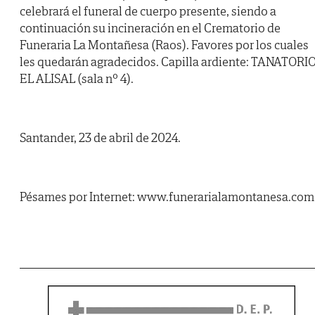
celebrará el funeral de cuerpo presente, siendo a
continuación su incineración en el Crematorio de
Funeraria La Montañesa (Raos). Favores por los cuales
les quedarán agradecidos. Capilla ardiente: TANATORI
EL ALISAL (sala nº 4).
Santander, 23 de abril de 2024.
Pésames por Internet: www.funerarialamontanesa.com