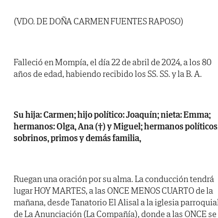
(VDO. DE DOÑA CARMEN FUENTES RAPOSO)
Falleció en Mompía, el día 22 de abril de 2024, a los 80
años de edad, habiendo recibido los SS. SS. y la B. A.
Su hija: Carmen; hijo político: Joaquín; nieta: Emma;
hermanos: Olga, Ana (†) y Miguel; hermanos políticos
sobrinos, primos y demás familia,
Ruegan una oración por su alma. La conducción tendrá
lugar HOY MARTES, a las ONCE MENOS CUARTO de la
mañana, desde Tanatorio El Alisal a la iglesia parroquia
de La Anunciación (La Compañía), donde a las ONCE se