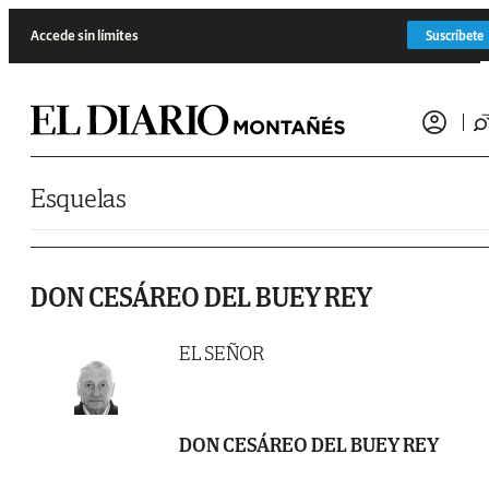
Saltar al contenido
Accede sin límites
Suscríbete
Esquelas
DON CESÁREO DEL BUEY REY
EL SEÑOR
DON CESÁREO DEL BUEY REY