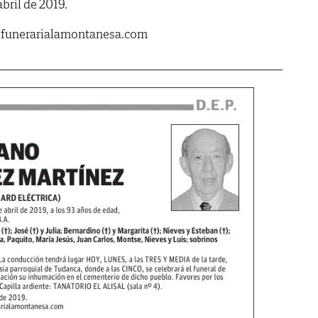
bril de 2019.
.funerarialamontanesa.com