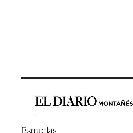
Saltar al contenido
Esquelas