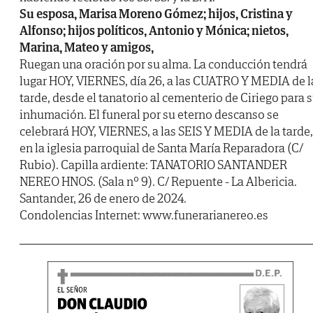
Su esposa, Marisa Moreno Gómez; hijos, Cristina y
Alfonso; hijos políticos, Antonio y Mónica; nietos,
Marina, Mateo y amigos,
Ruegan una oración por su alma. La conducción tendrá
lugar HOY, VIERNES, día 26, a las CUATRO Y MEDIA de l
tarde, desde el tanatorio al cementerio de Ciriego para 
inhumación. El funeral por su eterno descanso se
celebrará HOY, VIERNES, a las SEIS Y MEDIA de la tarde,
en la iglesia parroquial de Santa María Reparadora (C/
Rubio). Capilla ardiente: TANATORIO SANTANDER
NEREO HNOS. (Sala nº 9). C/ Repuente - La Albericia.
Santander, 26 de enero de 2024.
Condolencias Internet: www.funerarianereo.es