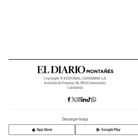
Copyright © EDITORIAL CANTABRIA S.A.
Avenida de Parayas 38, 39011 Santander ,
Cantabria
Descargar la app
App Store
Google Play