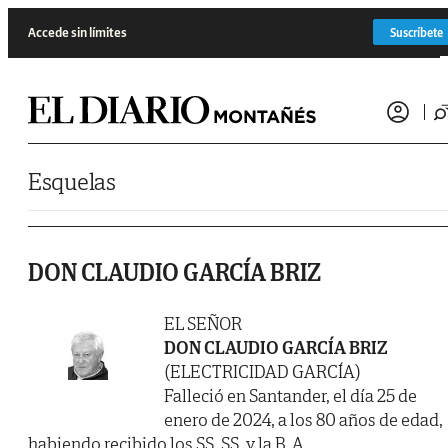
Saltar al contenido
Accede sin límites
Suscríbete
Esquelas
DON CLAUDIO GARCÍA BRIZ
EL SEÑOR
DON CLAUDIO GARCÍA BRIZ
(ELECTRICIDAD GARCÍA)
Falleció en Santander, el día 25 de
enero de 2024, a los 80 años de edad,
habiendo recibido los SS. SS. y la B. A.