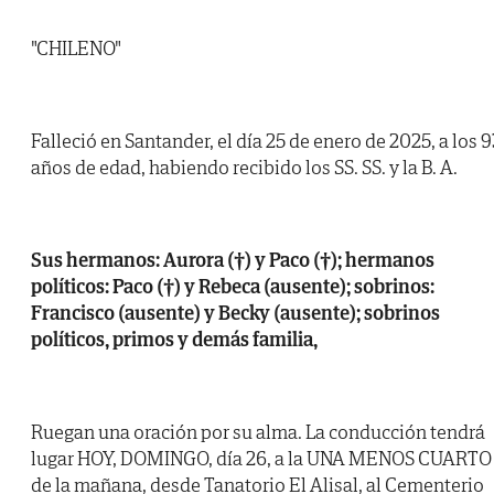
"CHILENO"
Falleció en Santander, el día 25 de enero de 2025, a los 9
años de edad, habiendo recibido los SS. SS. y la B. A.
Sus hermanos: Aurora (†) y Paco (†); hermanos
políticos: Paco (†) y Rebeca (ausente); sobrinos:
Francisco (ausente) y Becky (ausente); sobrinos
políticos, primos y demás familia,
Ruegan una oración por su alma. La conducción tendrá
lugar HOY, DOMINGO, día 26, a la UNA MENOS CUARTO
de la mañana, desde Tanatorio El Alisal, al Cementerio