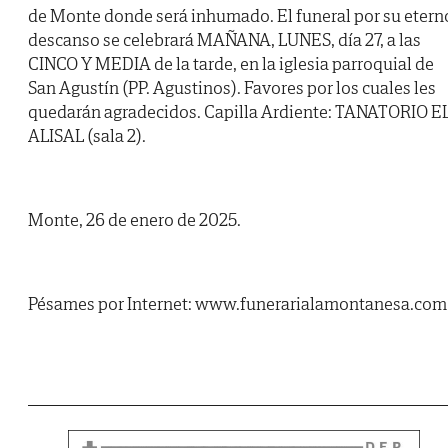
de Monte donde será inhumado. El funeral por su etern
descanso se celebrará MAÑANA, LUNES, día 27, a las
CINCO Y MEDIA de la tarde, en la iglesia parroquial de
San Agustín (PP. Agustinos). Favores por los cuales les
quedarán agradecidos. Capilla Ardiente: TANATORIO E
ALISAL (sala 2).
Monte, 26 de enero de 2025.
Pésames por Internet: www.funerarialamontanesa.com