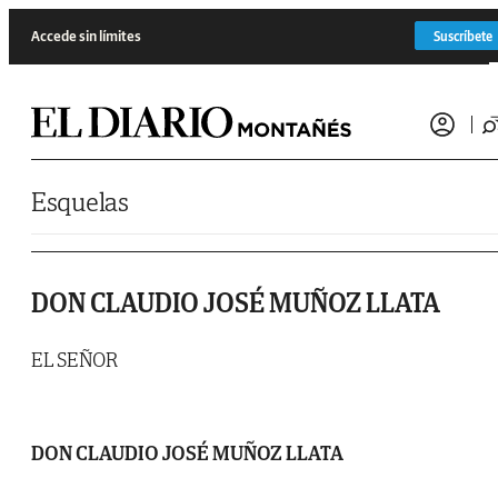
Saltar al contenido
Accede sin límites
Suscríbete
Esquelas
DON CLAUDIO JOSÉ MUÑOZ LLATA
EL SEÑOR
DON CLAUDIO JOSÉ MUÑOZ LLATA