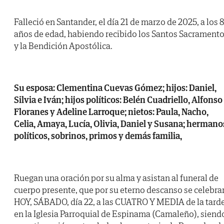
Falleció en Santander, el día 21 de marzo de 2025, a los 8
años de edad, habiendo recibido los Santos Sacrament
y la Bendición Apostólica.
Su esposa: Clementina Cuevas Gómez; hijos: Daniel,
Silvia e Iván; hijos políticos: Belén Cuadriello, Alfonso
Floranes y Adeline Larroque; nietos: Paula, Nacho,
Celia, Amaya, Lucía, Olivia, Daniel y Susana; hermano
políticos, sobrinos, primos y demás familia,
Ruegan una oración por su alma y asistan al funeral de
cuerpo presente, que por su eterno descanso se celebra
HOY, SÁBADO, día 22, a las CUATRO Y MEDIA de la tarde
en la Iglesia Parroquial de Espinama (Camaleño), siend