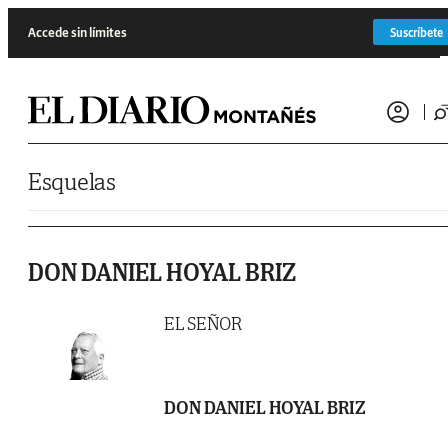
Saltar al contenido
Accede sin límites
Suscríbete
Esquelas
DON DANIEL HOYAL BRIZ
EL SEÑOR
DON DANIEL HOYAL BRIZ