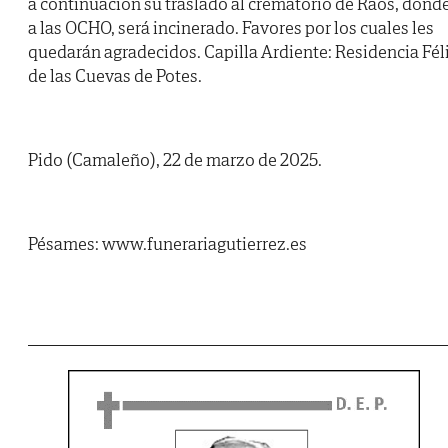
a continuación su traslado al crematorio de Raos, dond
a las OCHO, será incinerado. Favores por los cuales les
quedarán agradecidos. Capilla Ardiente: Residencia Fél
de las Cuevas de Potes.
Pido (Camaleño), 22 de marzo de 2025.
Pésames: www.funerariagutierrez.es