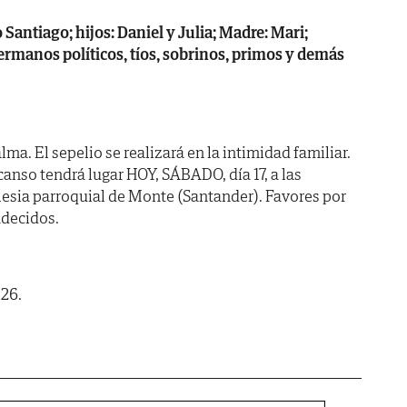
antiago; hijos: Daniel y Julia; Madre: Mari;
rmanos políticos, tíos, sobrinos, primos y demás
ma. El sepelio se realizará en la intimidad familiar.
canso tendrá lugar HOY, SÁBADO, día 17, a las
glesia parroquial de Monte (Santander). Favores por
adecidos.
026.