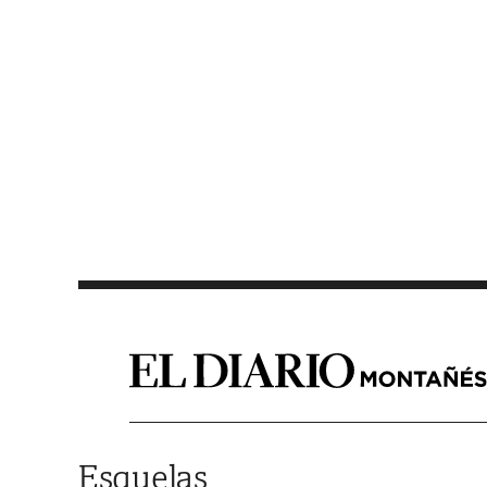
Saltar al contenido
Esquelas