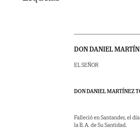
DON DANIEL MARTÍN
EL SEÑOR
DON DANIEL MARTÍNEZ 
Falleció en Santander, el dí
la B. A. de Su Santidad.