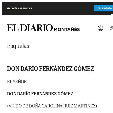
Saltar al contenido
Accede sin límites
Suscríbete
Esquelas
DON DARIO FERNÁNDEZ GÓMEZ
EL SEÑOR
DON DARÍO FERNÁNDEZ GÓMEZ
(VIUDO DE DOÑA CAROLINA RUIZ MARTÍNEZ)