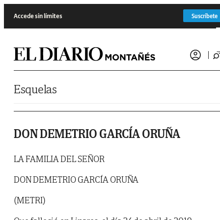
Saltar al contenido
Accede sin límites
Suscríbete
Esquelas
DON DEMETRIO GARCÍA ORUÑA
LA FAMILIA DEL SEÑOR
DON DEMETRIO GARCÍA ORUÑA
(METRI)