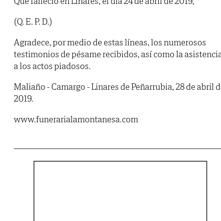
Que falleció en Linares, el día 24 de abril de 2019,
(Q. E. P. D.)
Agradece, por medio de estas líneas, los numerosos
testimonios de pésame recibidos, así como la asistenci
a los actos piadosos.
Maliaño - Camargo - Linares de Peñarrubia, 28 de abril 
2019.
www.funerarialamontanesa.com