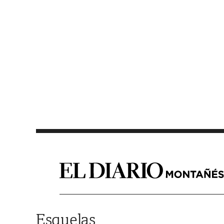
Saltar al contenido
Esquelas