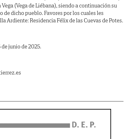
La Vega (Vega de Liébana), siendo a continuación su
 de dicho pueblo. Favores por los cuales les
la Ardiente: Residencia Félix de las Cuevas de Potes.
 de junio de 2025.
ierrez.es