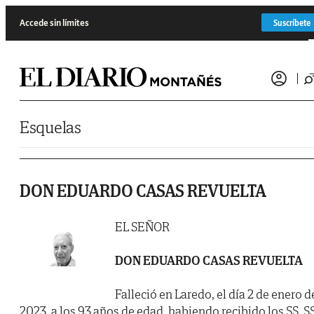
Saltar al contenido
Accede sin límites
Suscríbete
Esquelas
DON EDUARDO CASAS REVUELTA
EL SEÑOR
DON EDUARDO CASAS REVUELTA
Falleció en Laredo, el día 2 de enero d
2023, a los 93 años de edad, habiendo recibido los SS. SS