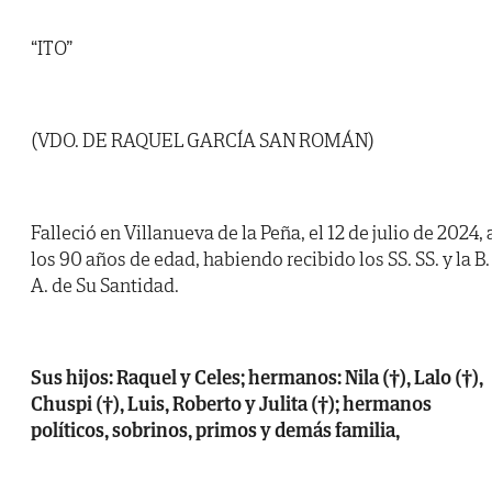
“ITO”
(VDO. DE RAQUEL GARCÍA SAN ROMÁN)
Falleció en Villanueva de la Peña, el 12 de julio de 2024, 
los 90 años de edad, habiendo recibido los SS. SS. y la B.
A. de Su Santidad.
Sus hijos: Raquel y Celes; hermanos: Nila (†), Lalo (†),
Chuspi (†), Luis, Roberto y Julita (†); hermanos
políticos, sobrinos, primos y demás familia,