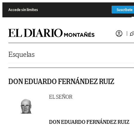
Saltar al contenido
Accede sin límites
Suscríbete
Esquelas
DON EDUARDO FERNÁNDEZ RUIZ
EL SEÑOR
DON EDUARDO FERNÁNDEZ RUIZ