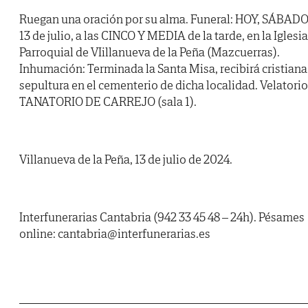
Ruegan una oración por su alma. Funeral: HOY, SÁBADO
13 de julio, a las CINCO Y MEDIA de la tarde, en la Iglesia
Parroquial de VIillanueva de la Peña (Mazcuerras).
Inhumación: Terminada la Santa Misa, recibirá cristiana
sepultura en el cementerio de dicha localidad. Velatorio
TANATORIO DE CARREJO (sala 1).
Villanueva de la Peña, 13 de julio de 2024.
Interfunerarias Cantabria (942 33 45 48 – 24h). Pésames
online: cantabria@interfunerarias.es