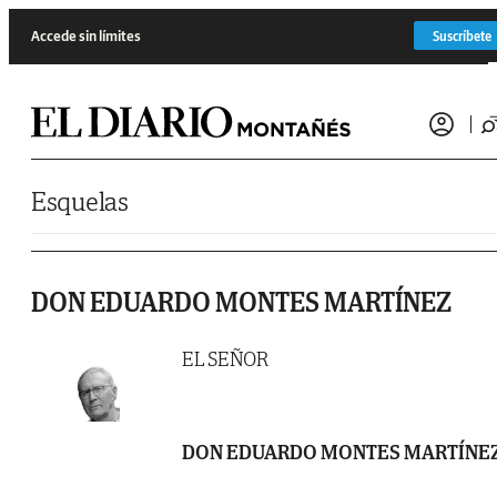
Saltar al contenido
Accede sin límites
Suscríbete
Esquelas
DON EDUARDO MONTES MARTÍNEZ
EL SEÑOR
DON EDUARDO MONTES MARTÍNE