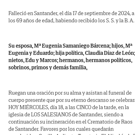
Falleció en Santander, el día 17 de septiembre de 2024, a
los 69 años de edad, habiendo recibido los S. S. y la B. A.
Su esposa, Mª Eugenia Samaniego Bárcena; hijos, Mª
Eugenia y Eduardo; hija política, Claudia Díaz de León
nietos, Edu y Marcos; hermanos, hermanos políticos,
sobrinos, primos y demás familia,
Ruegan una oración por su alma y asistan al funeral de
cuerpo presente que por su eterno descanso se celebrar
HOY MIÉRCOLES, día 18, a las CINCO de la tarde, en la
iglesia de LOS SALESIANOS de Santander, siendo a
continuación su incineración en el Crematorio de Raos
de Santander. Favores por los cuales quedarán