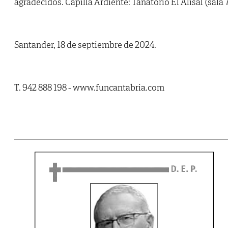
agradecidos. Capilla Ardiente: Tanatorio El Alisal (sala 7
Santander, 18 de septiembre de 2024.
T. 942 888 198 - www.funcantabria.com