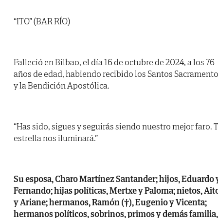
“ITO” (BAR RÍO)
Falleció en Bilbao, el día 16 de octubre de 2024, a los 76
años de edad, habiendo recibido los Santos Sacrament
y la Bendición Apostólica.
“Has sido, sigues y seguirás siendo nuestro mejor faro. 
estrella nos iluminará.”
Su esposa, Charo Martínez Santander; hijos, Eduardo 
Fernando; hijas políticas, Mertxe y Paloma; nietos, Ait
y Ariane; hermanos, Ramón (†), Eugenio y Vicenta;
hermanos políticos, sobrinos, primos y demás familia,