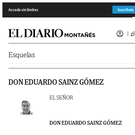
Saltar al contenido
Accede sin límites
Suscríbete
Esquelas
DON EDUARDO SAINZ GÓMEZ
EL SEÑOR
DON EDUARDO SAINZ GÓMEZ