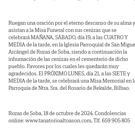
Ruegan una oración por el eterno descanso de su alma 
asistan a la Misa Funeral con sus cenizas que se
celebrará MAÑANA, SÁBADO, día 19, a las CUATRO Y
MEDIA de la tarde, en la Iglesia Parroquial de San Migue
Arcángel de Rozas de Soba, siendo a continuación la
inhumación de las cenizas en el cementerio de dicho
pueblo. Favores por los cuales les quedarán muy
agradecidos. El PRÓXIMO LUNES, día 21, a las SIETE y
MEDIA de la tarde, se celebrará una Misa Memorial en l
Parroquia de Ntra. Sra. del Rosario de Rekalde, Bilbao.
Rozas de Soba, 18 de octubre de 2024. Condolencias
online: www.tanatorioaltoason.com, Tlf. 659 905 805