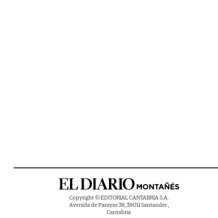
Copyright © EDITORIAL CANTABRIA S.A.
Avenida de Parayas 38, 39011 Santander ,
Cantabria