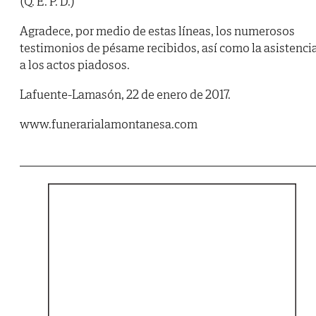
(Q. E. P. D.)
Agradece, por medio de estas líneas, los numerosos
testimonios de pésame recibidos, así como la asistenci
a los actos piadosos.
Lafuente-Lamasón, 22 de enero de 2017.
www.funerarialamontanesa.com