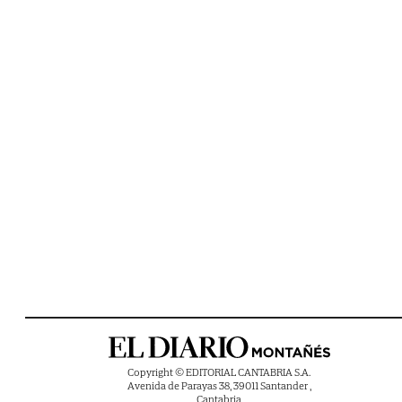
Copyright © EDITORIAL CANTABRIA S.A.
Avenida de Parayas 38, 39011 Santander ,
Cantabria