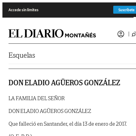
Saltar al contenido
Accede sin límites
Suscríbete
Esquelas
DON ELADIO AGÜEROS GONZÁLEZ
LA FAMILIA DEL SEÑOR
DON ELADIO AGÜEROS GONZÁLEZ
Que falleció en Santander, el día 13 de enero de 2017.