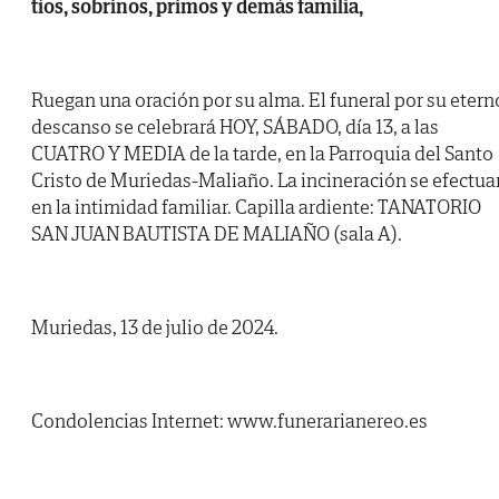
tíos, sobrinos, primos y demás familia,
Ruegan una oración por su alma. El funeral por su etern
descanso se celebrará HOY, SÁBADO, día 13, a las
CUATRO Y MEDIA de la tarde, en la Parroquia del Santo
Cristo de Muriedas-Maliaño. La incineración se efectua
en la intimidad familiar. Capilla ardiente: TANATORIO
SAN JUAN BAUTISTA DE MALIAÑO (sala A).
Muriedas, 13 de julio de 2024.
Condolencias Internet: www.funerarianereo.es