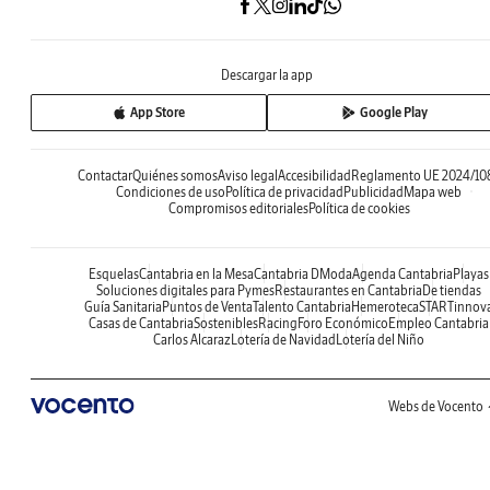
Descargar la app
App Store
Google Play
Contactar
Quiénes somos
Aviso legal
Accesibilidad
Reglamento UE 2024/10
Condiciones de uso
Política de privacidad
Publicidad
Mapa web
Compromisos editoriales
Política de cookies
Esquelas
Cantabria en la Mesa
Cantabria DModa
Agenda Cantabria
Playas
Soluciones digitales para Pymes
Restaurantes en Cantabria
De tiendas
Guía Sanitaria
Puntos de Venta
Talento Cantabria
Hemeroteca
STARTinnov
Casas de Cantabria
Sostenibles
Racing
Foro Económico
Empleo Cantabria
Carlos Alcaraz
Lotería de Navidad
Lotería del Niño
Webs de Vocento