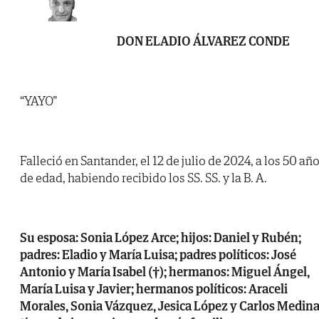
DON ELADIO ÁLVAREZ CONDE
“YAYO”
Falleció en Santander, el 12 de julio de 2024, a los 50 añ
de edad, habiendo recibido los SS. SS. y la B. A.
Su esposa: Sonia López Arce; hijos: Daniel y Rubén;
padres: Eladio y María Luisa; padres políticos: José
Antonio y María Isabel (†); hermanos: Miguel Ángel,
María Luisa y Javier; hermanos políticos: Araceli
Morales, Sonia Vázquez, Jesica López y Carlos Medina