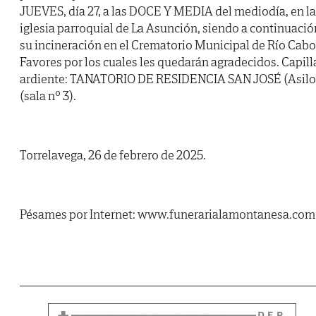
JUEVES, día 27, a las DOCE Y MEDIA del mediodía, en la
iglesia parroquial de La Asunción, siendo a continuació
su incineración en el Crematorio Municipal de Río Cabo
Favores por los cuales les quedarán agradecidos. Capill
ardiente: TANATORIO DE RESIDENCIA SAN JOSÉ (Asilo
(sala nº 3).
Torrelavega, 26 de febrero de 2025.
Pésames por Internet: www.funerarialamontanesa.com