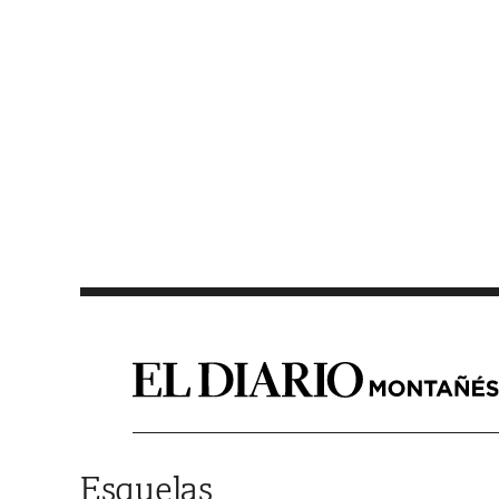
Saltar al contenido
Esquelas