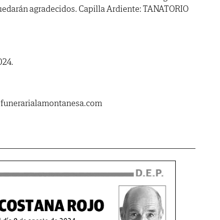
 quedarán agradecidos. Capilla Ardiente: TANATORIO
024.
.funerarialamontanesa.com