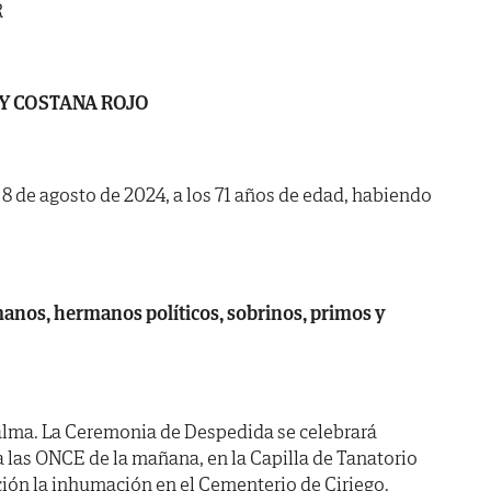
R
Y COSTANA ROJO
a 8 de agosto de 2024, a los 71 años de edad, habiendo
anos, hermanos políticos, sobrinos, primos y
alma. La Ceremonia de Despedida se celebrará
las ONCE de la mañana, en la Capilla de Tanatorio
ación la inhumación en el Cementerio de Ciriego.