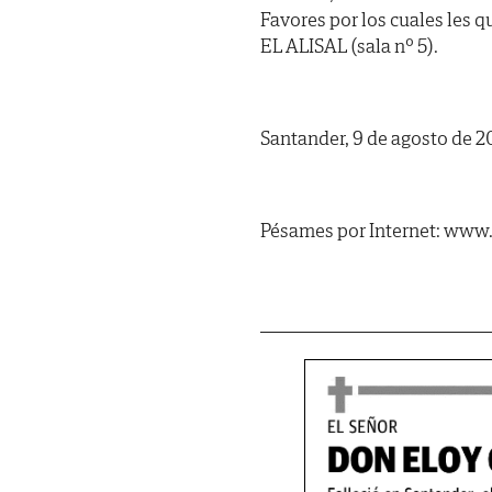
Favores por los cuales les
EL ALISAL (sala nº 5).
Santander, 9 de agosto de 2
Pésames por Internet: www