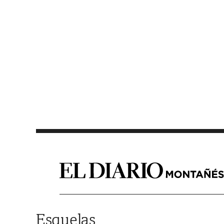
Saltar al contenido
Esquelas