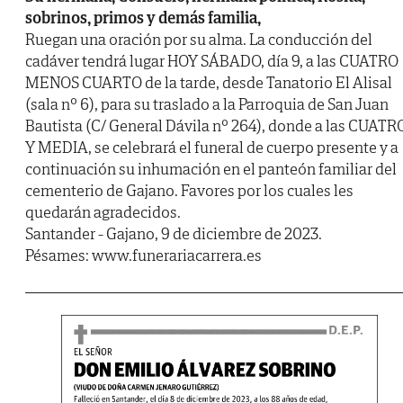
sobrinos, primos y demás familia,
Ruegan una oración por su alma. La conducción del
cadáver tendrá lugar HOY SÁBADO, día 9, a las CUATRO
MENOS CUARTO de la tarde, desde Tanatorio El Alisal
(sala nº 6), para su traslado a la Parroquia de San Juan
Bautista (C/ General Dávila nº 264), donde a las CUATR
Y MEDIA, se celebrará el funeral de cuerpo presente y a
continuación su inhumación en el panteón familiar del
cementerio de Gajano. Favores por los cuales les
quedarán agradecidos.
Santander - Gajano, 9 de diciembre de 2023.
Pésames: www.funerariacarrera.es