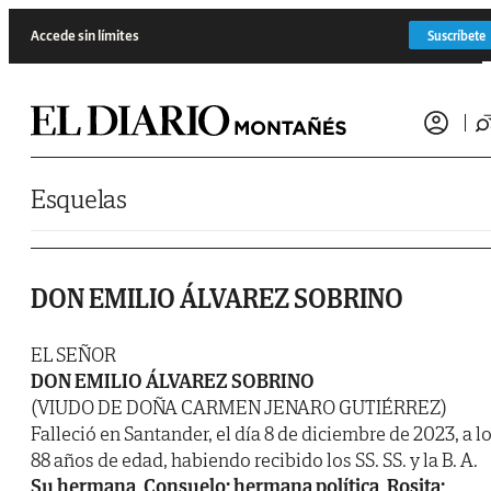
Saltar al contenido
Accede sin límites
Suscríbete
Esquelas
DON EMILIO ÁLVAREZ SOBRINO
EL SEÑOR
DON EMILIO ÁLVAREZ SOBRINO
(VIUDO DE DOÑA CARMEN JENARO GUTIÉRREZ)
Falleció en Santander, el día 8 de diciembre de 2023, a l
88 años de edad, habiendo recibido los SS. SS. y la B. A.
Su hermana, Consuelo; hermana política, Rosita;