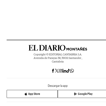
Copyright © EDITORIAL CANTABRIA S.A.
Avenida de Parayas 38, 39011 Santander ,
Cantabria
Descargar la app
App Store
Google Play