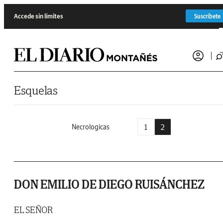
Saltar al contenido
Accede sin límites
Suscríbete
Esquelas
1
2
Necrologicas
DON EMILIO DE DIEGO RUISÁNCHEZ
EL SEÑOR