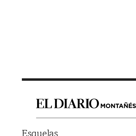
Saltar al contenido
Esquelas