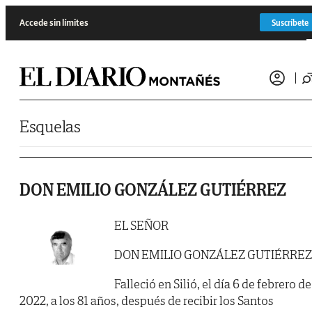
Saltar al contenido
Accede sin límites
Suscríbete
Esquelas
DON EMILIO GONZÁLEZ GUTIÉRREZ
EL SEÑOR
DON EMILIO GONZÁLEZ GUTIÉRREZ
Falleció en Silió, el día 6 de febrero de
2022, a los 81 años, después de recibir los Santos