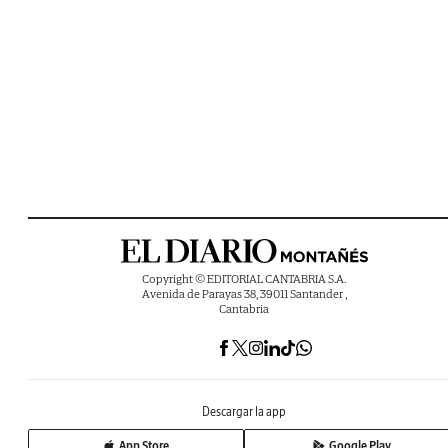
Copyright © EDITORIAL CANTABRIA S.A.
Avenida de Parayas 38, 39011 Santander ,
Cantabria
Descargar la app
App Store
Google Play