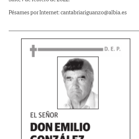
Pésames por Internet: cantabriariguanzo@albia.es