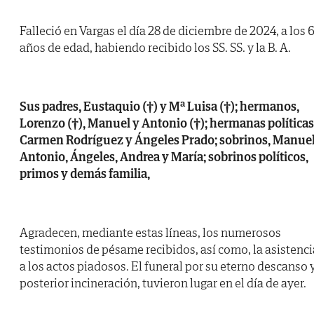
Falleció en Vargas el día 28 de diciembre de 2024, a los 
años de edad, habiendo recibido los SS. SS. y la B. A.
Sus padres, Eustaquio (†) y Mª Luisa (†); hermanos,
Lorenzo (†), Manuel y Antonio (†); hermanas políticas
Carmen Rodríguez y Ángeles Prado; sobrinos, Manuel
Antonio, Ángeles, Andrea y María; sobrinos políticos,
primos y demás familia,
Agradecen, mediante estas líneas, los numerosos
testimonios de pésame recibidos, así como, la asistenci
a los actos piadosos. El funeral por su eterno descanso 
posterior incineración, tuvieron lugar en el día de ayer.