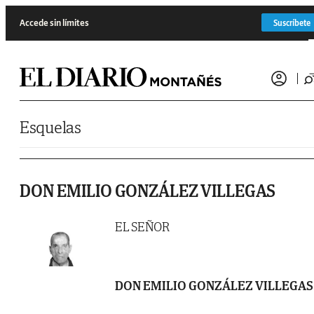
Saltar al contenido
Accede sin límites
Suscríbete
Esquelas
DON EMILIO GONZÁLEZ VILLEGAS
EL SEÑOR
DON EMILIO GONZÁLEZ VILLEGAS