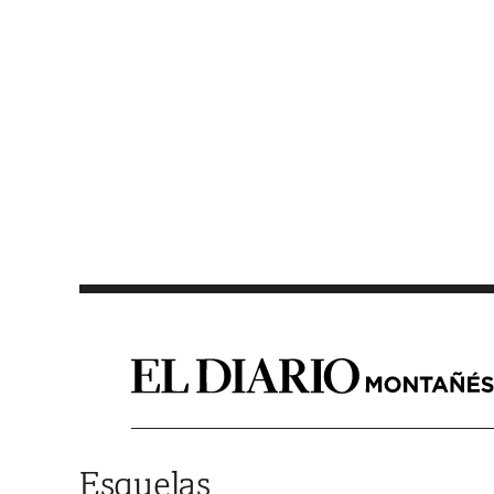
Saltar al contenido
Esquelas