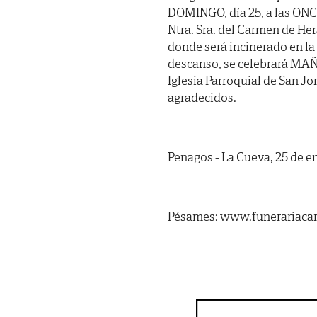
DOMINGO, día 25, a las ON
Ntra. Sra. del Carmen de Her
donde será incinerado en la 
descanso, se celebrará MAÑA
Iglesia Parroquial de San Jo
agradecidos.
Penagos - La Cueva, 25 de e
Pésames: www.funerariacar