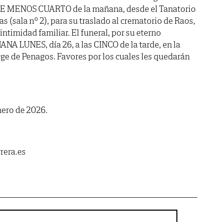
CE MENOS CUARTO de la mañana, desde el Tanatorio
as (sala nº 2), para su traslado al crematorio de Raos,
intimidad familiar. El funeral, por su eterno
NA LUNES, día 26, a las CINCO de la tarde, en la
rge de Penagos. Favores por los cuales les quedarán
nero de 2026.
rera.es