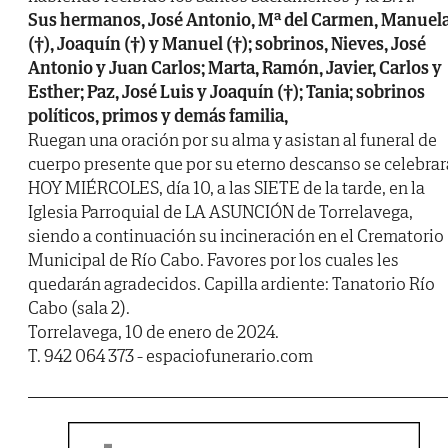
Sus hermanos, José Antonio, Mª del Carmen, Manuel
(†), Joaquín (†) y Manuel (†); sobrinos, Nieves, José
Antonio y Juan Carlos; Marta, Ramón, Javier, Carlos y
Esther; Paz, José Luis y Joaquín (†); Tania; sobrinos
políticos, primos y demás familia,
Ruegan una oración por su alma y asistan al funeral de
cuerpo presente que por su eterno descanso se celebrar
HOY MIÉRCOLES, día 10, a las SIETE de la tarde, en la
Iglesia Parroquial de LA ASUNCIÓN de Torrelavega,
siendo a continuación su incineración en el Crematorio
Municipal de Río Cabo. Favores por los cuales les
quedarán agradecidos. Capilla ardiente: Tanatorio Río
Cabo (sala 2).
Torrelavega, 10 de enero de 2024.
T. 942 064 373 - espaciofunerario.com