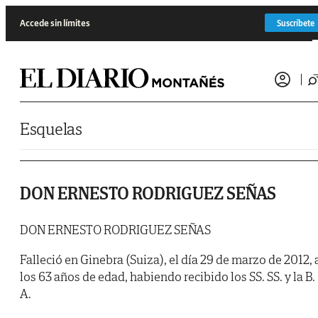
Saltar al contenido
Accede sin límites
Suscríbete
Esquelas
DON ERNESTO RODRIGUEZ SEÑAS
DON ERNESTO RODRIGUEZ SEÑAS
Falleció en Ginebra (Suiza), el día 29 de marzo de 2012, 
los 63 años de edad, habiendo recibido los SS. SS. y la B.
A.