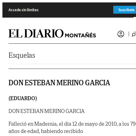
Saltar al contenido
Accede sin límites
Suscríbete
Esquelas
DON ESTEBAN MERINO GARCIA
(EDUARDO)
DON ESTEBAN MERINO GARCIA
Falleció en Madernia, el día 12 de mayo de 2010, a los 79
años de edad, habiendo recibido